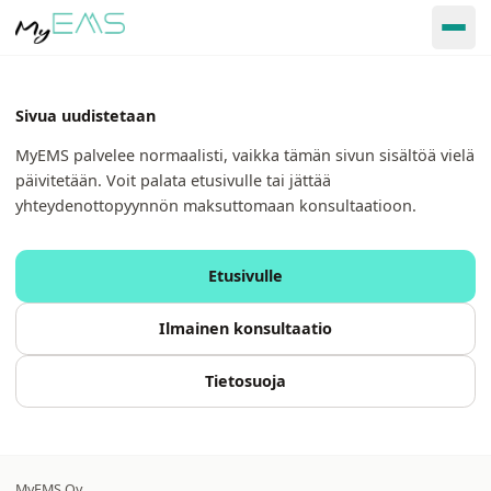
Sivua uudistetaan
MyEMS palvelee normaalisti, vaikka tämän sivun sisältöä vielä
päivitetään. Voit palata etusivulle tai jättää
yhteydenottopyynnön maksuttomaan konsultaatioon.
Etusivulle
Ilmainen konsultaatio
Tietosuoja
MyEMS Oy